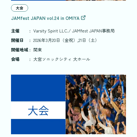
大会
JAMfest JAPAN vol.24 in OMIYA
主催
:
Varsity Spirit LLC./ JAMfest JAPAN事務局
開催日
:
2026年3月20日（金祝）,21日（土）
開催地域
:
関東
会場
:
大宮ソニックシティ 大ホール