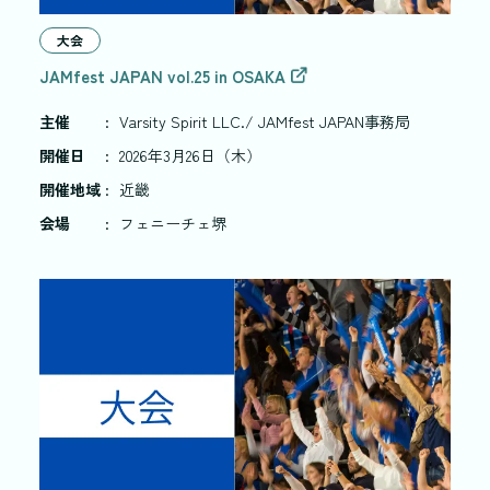
大会
JAMfest JAPAN vol.25 in OSAKA
主催
:
Varsity Spirit LLC./ JAMfest JAPAN事務局
開催日
:
2026年3月26日（木）
開催地域
:
近畿
会場
:
フェニーチェ堺