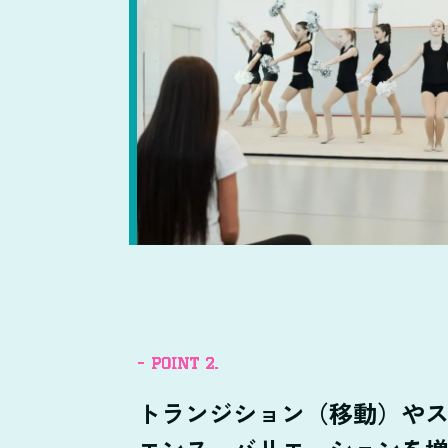
- POINT 2.
トランジション（移動）や