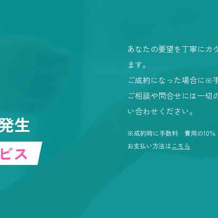
あなたの要望を丁寧にカ
ます。
ご成約になった場合に※
ご相談や問合せには一切
い合わせください。
発生
※成約時に手数料 費用の10％（
お支払い方法は
こちら
ビス