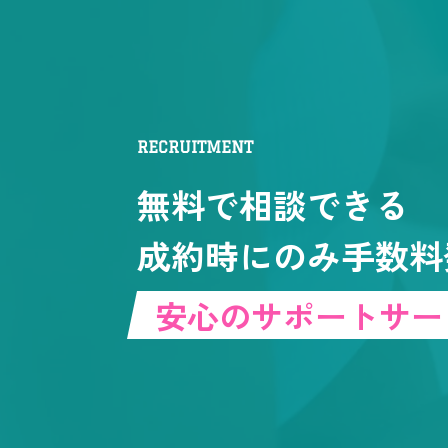
RECRUITMENT
無料で相談できる
成約時にのみ手数料
安心のサポートサー