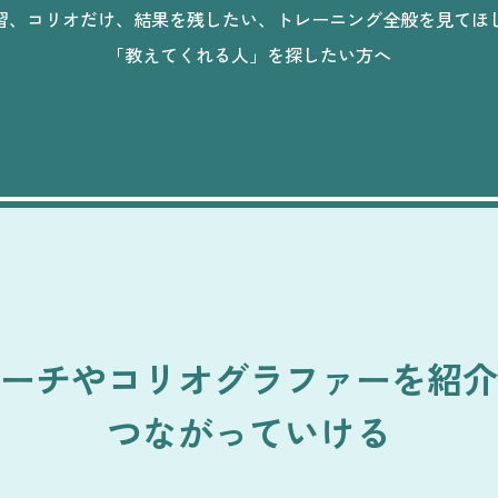
習、コリオだけ、結果を残したい、
トレーニング全般を見てほ
「教えてくれる人」を探したい方へ
ーチや
コリオグラファーを紹介
つながっていける