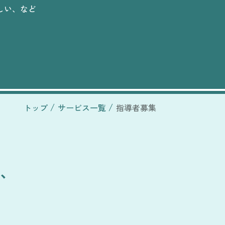
しい、など
トップ
サービス一覧
指導者募集
、