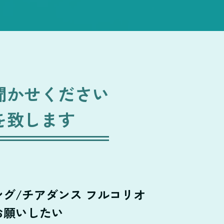
聞かせください
を致します
グ/チアダンス フルコリオ
お願いしたい