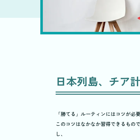
日本列島、チア
「勝てる」ルーティンにはコツが必
このコツはなかなか習得できるもの
し、