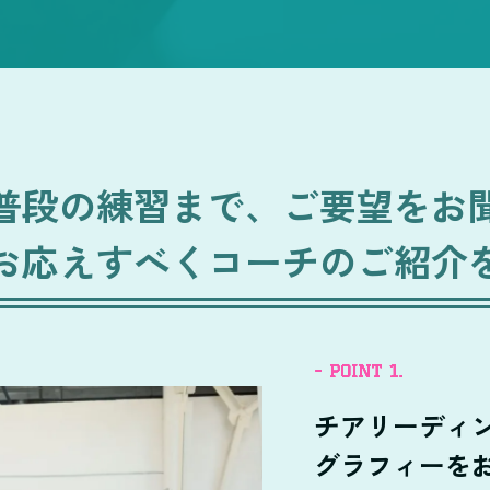
普段の練習まで、
ご要望をお
お応えすべく
コーチのご紹介
- POINT 1.
チアリーディン
グラフィーを