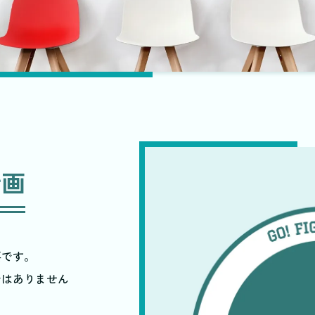
計画
要です。
ではありません