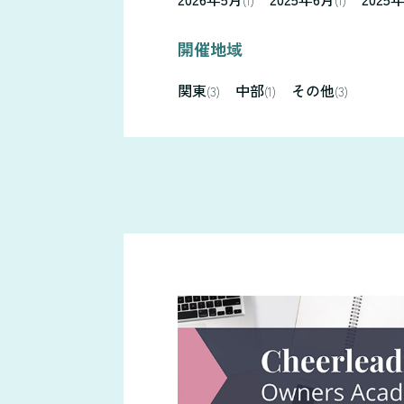
(1)
(1)
開催地域
関東
中部
その他
(3)
(1)
(3)