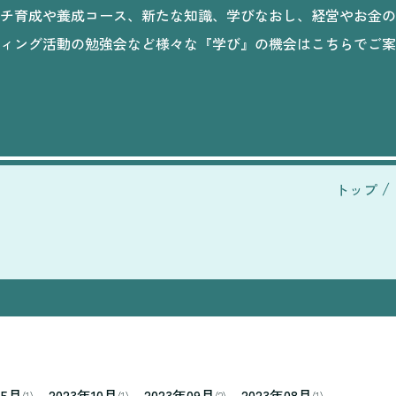
チ育成や養成コース、新たな知識、学びなおし、経営やお金の
ィング活動の勉強会など様々な『学び』の機会はこちらでご案
トップ
年5月
2023年10月
2023年09月
2023年08月