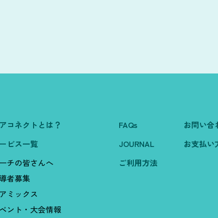
アコネクトとは？
FAQs
お問い合
ービス一覧
JOURNAL
お支払い
ーチの皆さんへ
ご利用方法
導者募集
アミックス
ベント・大会情報