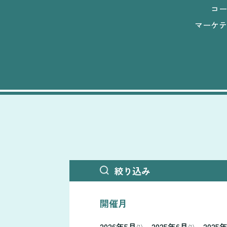
コー
マーケテ
絞り込み
開催月
2026年5月
2025年6月
2025