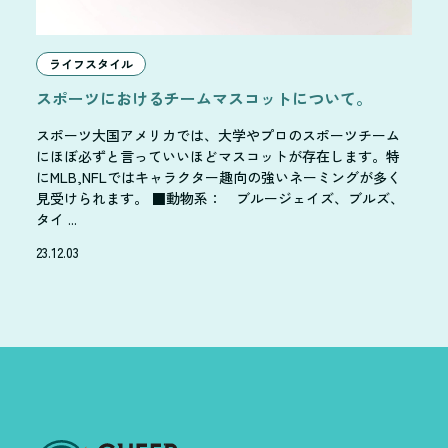
ライフスタイル
スポーツにおけるチームマスコットについて。
スポーツ大国アメリカでは、大学やプロのスポーツチーム
にほぼ必ずと言っていいほどマスコットが存在します。特
にMLB,NFLではキャラクター趣向の強いネーミングが多く
見受けられます。 ■動物系： ブルージェイズ、ブルズ、
タイ ...
23.12.03