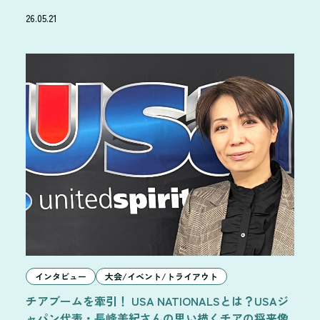
26.05.21
インタビュー
大会/イベント/トライアウト
チアブームを牽引！ USA NATIONALSとは？USAジ
ャパン代表・長峰美紀さんの思い描くチアの将来像