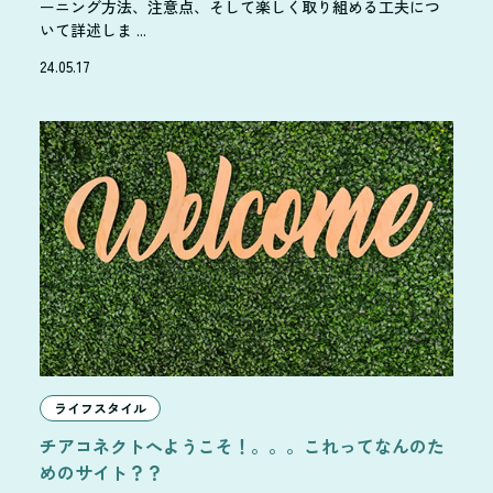
ーニング方法、注意点、そして楽しく取り組める工夫につ
いて詳述しま ...
24.05.17
ライフスタイル
チアコネクトへようこそ！。。。これってなんのた
めのサイト？？