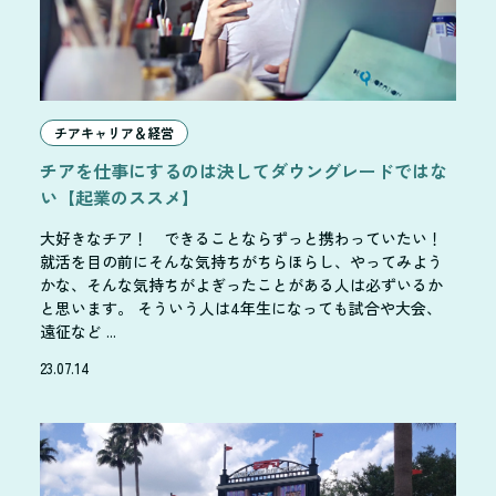
チアキャリア＆経営
チアを仕事にするのは決してダウングレードではな
い【起業のススメ】
大好きなチア！ できることならずっと携わっていたい！
就活を目の前にそんな気持ちがちらほらし、やってみよう
かな、そんな気持ちがよぎったことがある人は必ずいるか
と思います。 そういう人は4年生になっても試合や大会、
遠征など ...
23.07.14