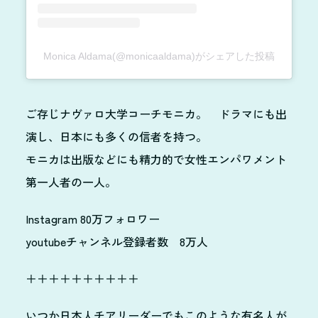
Monica Aldama(@monicaaldama)がシェアした投稿
ご存じナヴァロ大学コーチモニカ。 ドラマにも出
演し、日本にも多くの信者を持つ。
モニカは出版などにも精力的で女性エンパワメント
第一人者の一人。
Instagram 80万フォロワー
youtubeチャンネル登録者数 8万人
＋＋＋＋＋＋＋＋＋＋
いつか日本人チアリーダーでもこのような有名人が