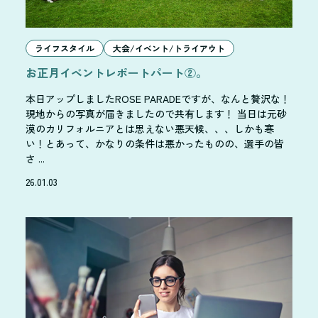
ライフスタイル
大会/イベント/トライアウト
お正月イベントレポートパート②。
本日アップしましたROSE PARADEですが、なんと贅沢な！
現地からの写真が届きましたので共有します！ 当日は元砂
漠のカリフォルニアとは思えない悪天候、、、しかも寒
い！とあって、かなりの条件は悪かったものの、選手の皆
さ ...
26.01.03