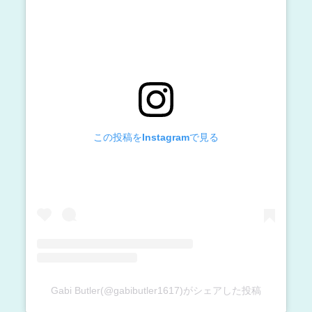
この投稿をInstagramで見る
Gabi Butler(@gabibutler1617)がシェアした投稿