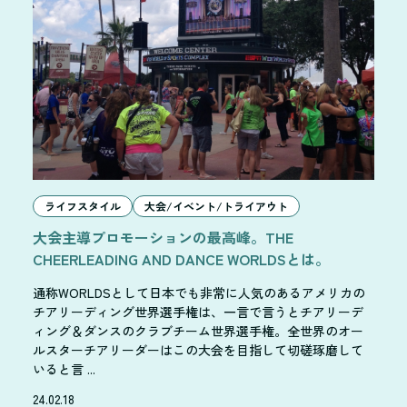
ライフスタイル
大会/イベント/トライアウト
大会主導プロモーションの最高峰。THE
CHEERLEADING AND DANCE WORLDSとは。
通称WORLDSとして日本でも非常に人気のあるアメリカの
チアリーディング世界選手権は、一言で言うとチアリーデ
ィング＆ダンスのクラブチーム世界選手権。全世界のオー
ルスターチアリーダーはこの大会を目指して切磋琢磨して
いると言 ...
24.02.18