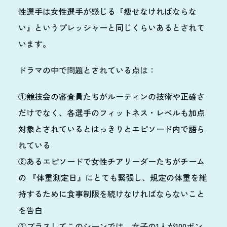
性選手は女性選手が感じる『痩せなければならな
い』というプレッシャーと同じくらいあるとされて
います。
ドラマの中で問題とされている点は：
①競技会の審査員たちがルーティンの技術や正確さ
だけでなく、各選手のフィットネス・レベルも加点
対象とされているとはっきりとエピソード内で語ら
れている
②あるエピソードで女性チアリーダーたちがチーム
の 『体重測定日』にとても緊張し、規定の体重を維
持するために食事制限を続けなければならないこと
を告白
③プラスしてこのシーンでは、女子の1人が100ポン