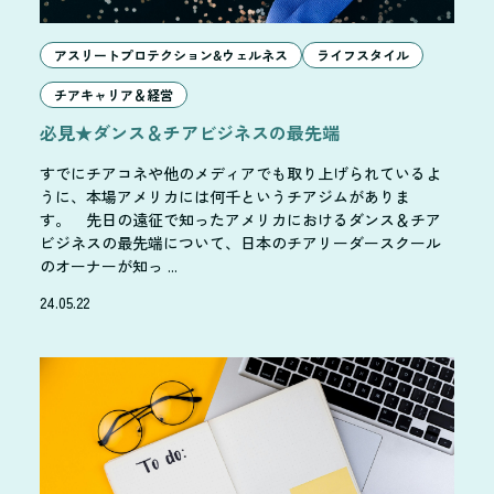
アスリートプロテクション&ウェルネス
ライフスタイル
チアキャリア＆経営
必見★ダンス＆チアビジネスの最先端
すでにチアコネや他のメディアでも取り上げられているよ
うに、本場アメリカには何千というチアジムがありま
す。 先日の遠征で知ったアメリカにおけるダンス＆チア
ビジネスの最先端について、日本のチアリーダースクール
のオーナーが知っ ...
24.05.22