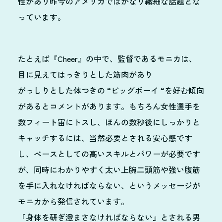
性があり昨今のアメリカではかなり繊細な話題とな
っています。
たとえば『Cheer』の中で、監督であるモニカは、
目に見えてはっきりとした筋肉があり
がっしりとした体つきの “ビッグボーイ “を好む傾向
があるとコメントがあります。もちろん女性選手を
数フィート宙にトスし、ほんの数秒後にしっかりと
キャッチするには、当然必要とされる安心感です
し、ベースとしての高いスキルとパワーが必要です
が、同時にわかりやすく太い上腕二頭筋や強い腹筋
を手に入れなければならない、というメッセージが
モニカから発信されています。
『身体を研ぎ澄まさなければならない』とされる男