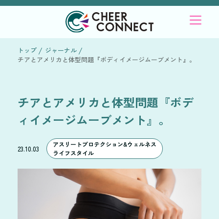
トップ
ジャーナル
チアとアメリカと体型問題『ボディイメージムーブメント』。
チアとアメリカと体型問題『ボデ
ィイメージムーブメント』。
アスリートプロテクション&ウェルネス
23.10.03
ライフスタイル