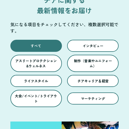
最新情報をお届け
気になる項目をチェックしてください、複数選択可能で
す。
すべて
インタビュー
アスリートプロテクション
制作（音楽やユニフォー
&ウェルネス
ム）
ライフスタイル
チアキャリア＆経営
大会/イベント/トライアウ
マーケティング
ト