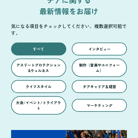
最新情報をお届け
気になる項目をチェックしてください、複数選択可能で
す。
すべて
インタビュー
アスリートプロテクション
制作（音楽やユニフォー
&ウェルネス
ム）
ライフスタイル
チアキャリア＆経営
大会/イベント/トライアウ
マーケティング
ト